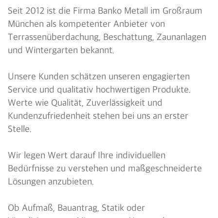
Seit 2012 ist die Firma Banko Metall im Großraum
München als kompetenter Anbieter von
Terrassenüberdachung, Beschattung, Zaunanlagen
und Wintergarten bekannt.
Unsere Kunden schätzen unseren engagierten
Service und qualitativ hochwertigen Produkte.
Werte wie Qualität, Zuverlässigkeit und
Kundenzufriedenheit stehen bei uns an erster
Stelle.
Wir legen Wert darauf Ihre individuellen
Bedürfnisse zu verstehen und maßgeschneiderte
Lösungen anzubieten.
Ob Aufmaß, Bauantrag, Statik oder