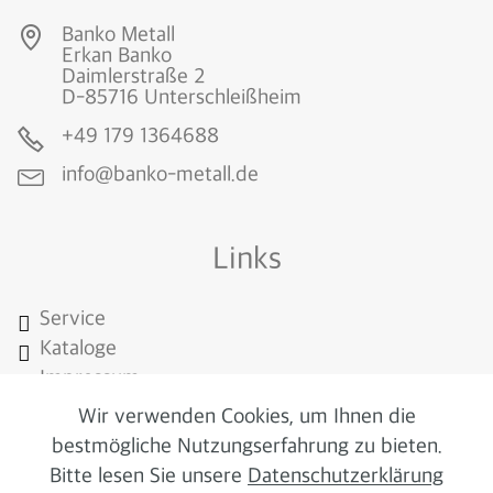
Banko Metall
Erkan Banko
Daimlerstraße 2
D-85716 Unterschleißheim
+49
179 1364688
info@banko-metall.
de
Links
Service
Kataloge
Impressum
Disclaimer
Wir verwenden Cookies, um Ihnen die
AGB
bestmögliche Nutzungserfahrung zu bieten.
Datenschutz
Bitte lesen Sie unsere
Datenschutzerklärung