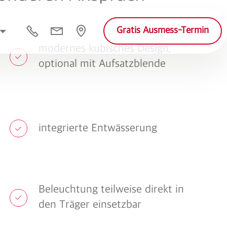
Gratis Ausmess-Termin
modernes kubisches Design,
optional mit Aufsatzblende
integrierte Entwässerung
Beleuchtung teilweise direkt in
den Träger einsetzbar