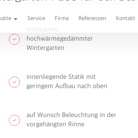
ukte
Service
Firma
Referenzen
Kontakt
innovativer
hochwärmegedämmter
Wintergarten
innenliegende Statik mit
geringem Aufbau nach oben
auf Wunsch Beleuchtung in der
vorgehängten Rinne