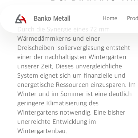
Banko Metall
Home
Prod
Durch die Synergie eines 72 mm
Wärmedämmkerns und einer
Dreischeiben Isolierverglasung entsteht
einer der nachhaltigsten Wintergärten
unserer Zeit. Dieses unvergleichliche
System eignet sich um finanzielle und
energetische Ressourcen einzusparen. Im
Winter und im Sommer ist eine deutlich
geringere Klimatisierung des
Wintergartens notwendig. Eine bisher
unerreichte Entwicklung im
Wintergartenbau.