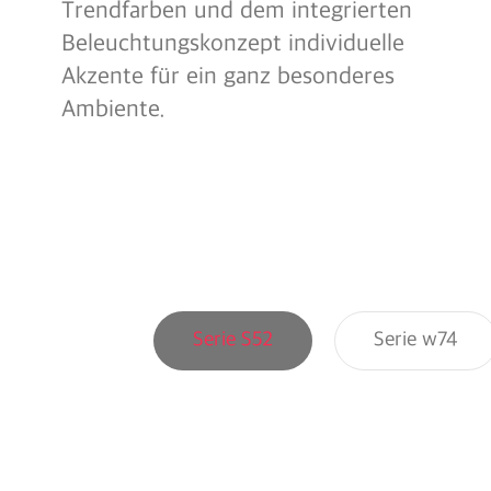
Trendfarben und dem integrierten
Beleuchtungskonzept individuelle
Akzente für ein ganz besonderes
Ambiente.
Serie S52
Serie w74