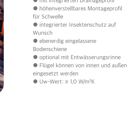
● mit integrierten Drainageprofil
● höhenverstellbares Montageprofil
für Schwelle
● integrierter Insektenschutz auf
Wunsch
● ebenerdig eingelassene
Bodenschiene
● optional mit Entwässerungsrinne
● Flügel können von innen und außen
eingesetzt werden
● Uw-Wert: ≥ 1,0 W/m²K