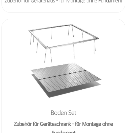
Zubehör für Gerätehaus – für Montage ohne Fundament
Boden Set
Zubehör für Geräteschrank – für Montage ohne