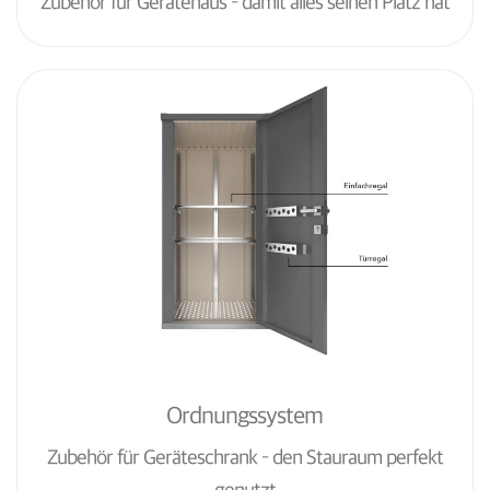
Zubehör für Gerätehaus – damit alles seinen Platz hat
Ordnungssystem
Zubehör für Geräteschrank – den Stauraum perfekt