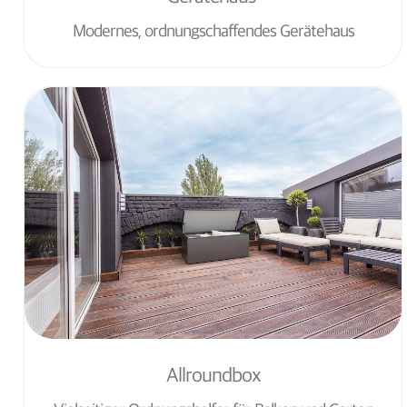
Modernes, ordnungschaffendes Gerätehaus
Allroundbox