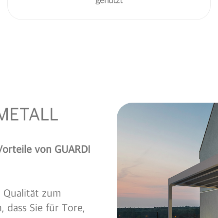
genutzt
 METALL
 Vorteile von GUARDI
e Qualität zum
, dass Sie für Tore,