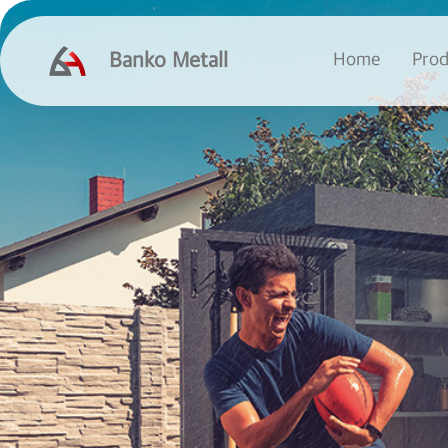
Banko Metall
Home
Prod