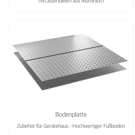
Terrassendielen aus Aluminium
Bodenplatte
Zubehör für Gerätehaus – Hochwertiger Fußboden