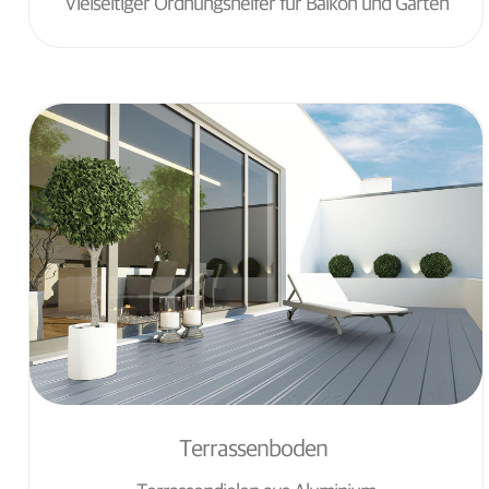
Vielseitiger Ordnungshelfer für Balkon und Garten
Terrassenboden