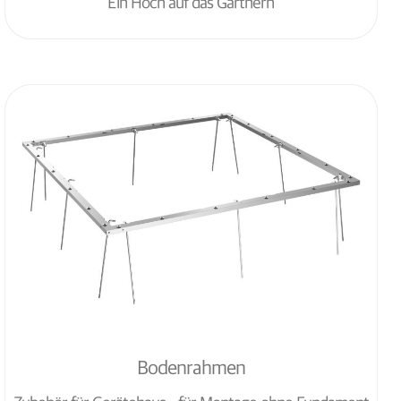
Ein Hoch auf das Gärtnern
Bodenrahmen