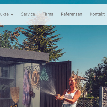
ukte
Service
Firma
Referenzen
Kontakt