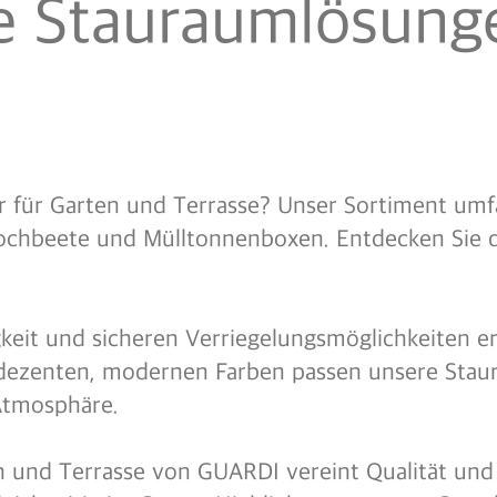
 Stauraumlösunge
 für Garten und Terrasse? Unser Sortiment umfa
ochbeete und Mülltonnenboxen. Entdecken Sie 
gkeit und sicheren Verriegelungsmöglichkeiten e
t dezenten, modernen Farben passen unsere Stau
Atmosphäre.
 und Terrasse von GUARDI vereint Qualität und