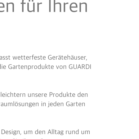
n für Ihren
sst wetterfeste Gerätehäuser,
die Gartenprodukte von GUARDI
rleichtern unsere Produkte den
raumlösungen in jeden Garten
 Design, um den Alltag rund um